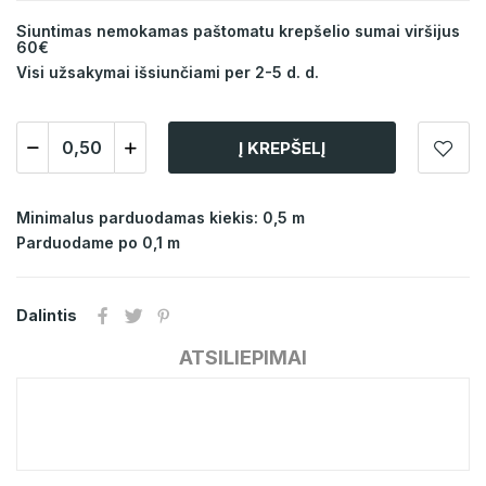
Siuntimas nemokamas paštomatu krepšelio sumai viršijus
60€
Visi užsakymai išsiunčiami per 2-5 d. d.
Į KREPŠELĮ
Minimalus parduodamas kiekis: 0,5 m
Parduodame po 0,1 m
Dalintis
ATSILIEPIMAI