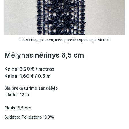
Dėl skirtingų kamerų raiškų, prekės spalva gali skirtis!
Mėlynas nėrinys 6,5 cm
Kaina:
3,20 €
/ metras
Kaina: 1,60 € / 0.5 m
Šią prekę turime sandėlyje
Likutis: 12 m
Plotis: 6,5 cm
Sudėtis: Poliesteris 100%