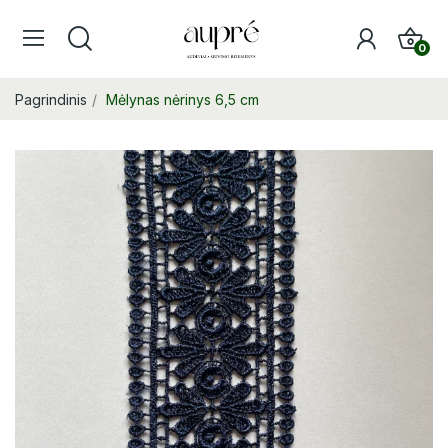
0
Pagrindinis
Mėlynas nėrinys 6,5 cm