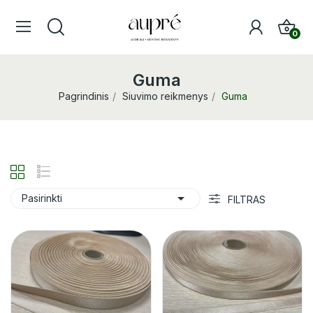
0
Guma
Pagrindinis
Siuvimo reikmenys
Guma

Pasirinkti
FILTRAS