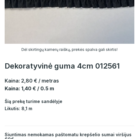
Dėl skirtingų kamerų raiškų, prekės spalva gali skirtis!
Dekoratyvinė guma 4cm 012561
Kaina:
2,80 €
/ metras
Kaina: 1,40 € / 0.5 m
Šią prekę turime sandėlyje
Likutis: 8,1 m
Siuntimas nemokamas paštomatu krepšelio sumai viršijus