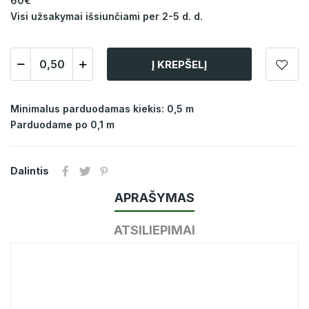
60€
Visi užsakymai išsiunčiami per 2-5 d. d.
Į KREPŠELĮ
Minimalus parduodamas kiekis: 0,5 m
Parduodame po 0,1 m
Dalintis
APRAŠYMAS
ATSILIEPIMAI