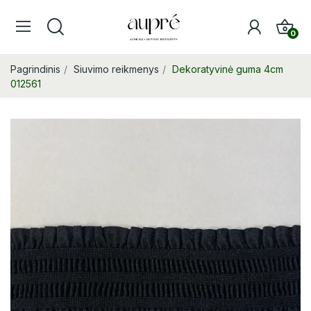
0
Pagrindinis
Siuvimo reikmenys
Dekoratyvinė guma 4cm
012561