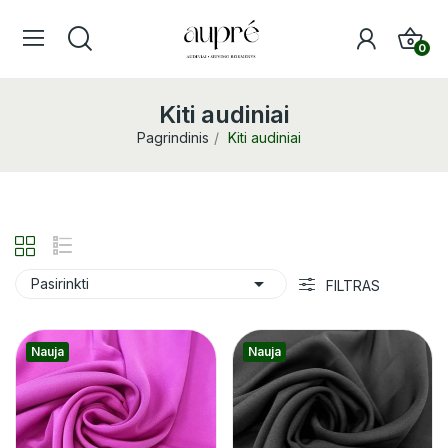
0
Kiti audiniai
Pagrindinis
Kiti audiniai

Pasirinkti
FILTRAS
Nauja
Nauja