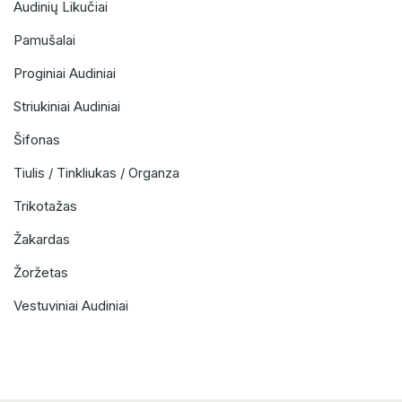
Audinių Likučiai
Pamušalai
Proginiai Audiniai
Striukiniai Audiniai
Šifonas
Tiulis / Tinkliukas / Organza
Trikotažas
Žakardas
Žoržetas
Vestuviniai Audiniai