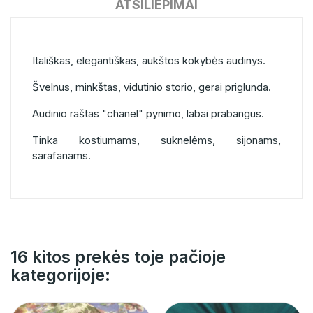
ATSILIEPIMAI
Itališkas, elegantiškas, aukštos kokybės audinys.
Švelnus, minkštas, vidutinio storio, gerai priglunda.
Audinio raštas "chanel" pynimo, labai prabangus.
Tinka kostiumams, suknelėms, sijonams,
sarafanams.
16 kitos prekės toje pačioje
kategorijoje: