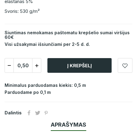
elastanas 5%
Svoris: 530 g/m²
Siuntimas nemokamas paštomatu krepšelio sumai viršijus
60€
Visi užsakymai išsiunčiami per 2-5 d. d.
Į KREPŠELĮ
Minimalus parduodamas kiekis: 0,5 m
Parduodame po 0,1 m
Dalintis
APRAŠYMAS