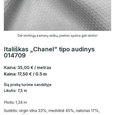
Dėl skirtingų kamerų raiškų, prekės spalva gali skirtis!
Itališkas „Chanel” tipo audinys
014709
Kaina:
35,00 €
/ metras
Kaina: 17,50 € / 0.5 m
Šią prekę turime sandėlyje
Likutis: 7,5 m
Plotis: 1,34 m
Sudėtis: virgin vilna 33%, medvilnė 45%, nailonas 17%,