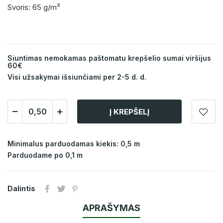
Svoris: 65 g/m²
Siuntimas nemokamas paštomatu krepšelio sumai viršijus
60€
Visi užsakymai išsiunčiami per 2-5 d. d.
Į KREPŠELĮ
Minimalus parduodamas kiekis: 0,5 m
Parduodame po 0,1 m
Dalintis
APRAŠYMAS