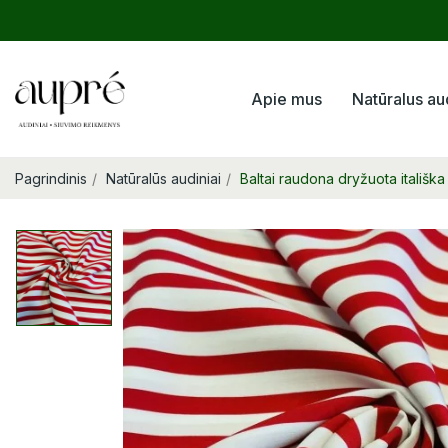
Apie mus
Natūralus au
Pagrindinis
Natūralūs audiniai
Baltai raudona dryžuota itališk