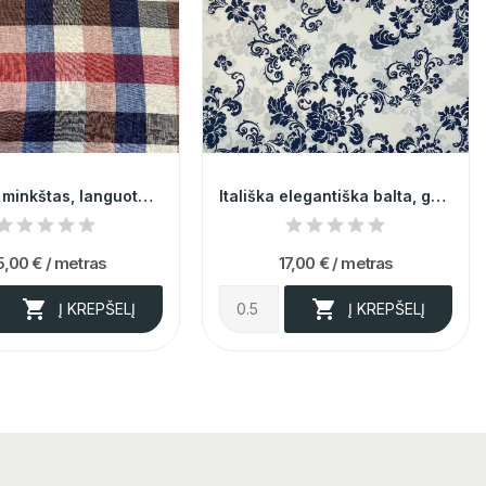
Itališkas, minkštas, languotas margas linas 012444
Itališka elegantiška balta, gėlėta medvilnė
5,00 €
/ metras
17,00 €
/ metras


Į KREPŠELĮ
Į KREPŠELĮ