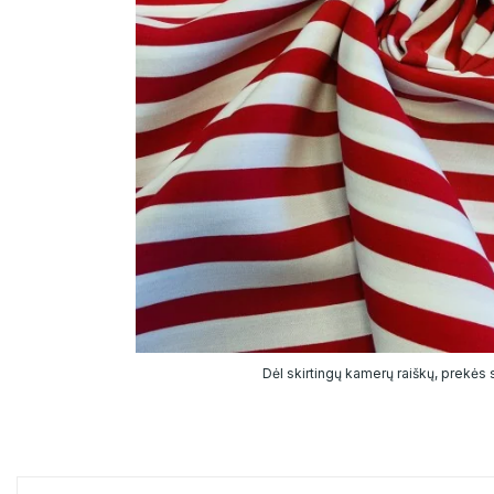
Dėl skirtingų kamerų raiškų, prekės sp