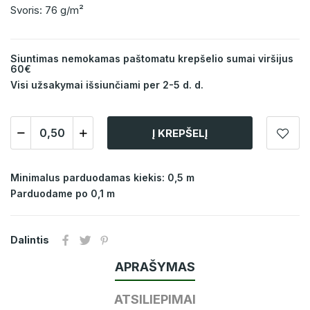
Svoris: 76 g/m²
Siuntimas nemokamas paštomatu krepšelio sumai viršijus
60€
Visi užsakymai išsiunčiami per 2-5 d. d.
Į KREPŠELĮ
Minimalus parduodamas kiekis: 0,5 m
Parduodame po 0,1 m
Dalintis
APRAŠYMAS
ATSILIEPIMAI