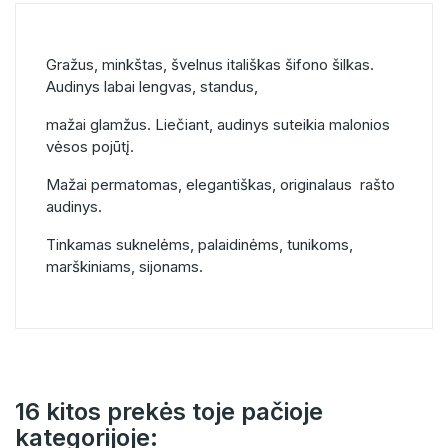
Gražus, minkštas, švelnus itališkas šifono šilkas.
Audinys labai lengvas, standus,
mažai glamžus. Liečiant, audinys suteikia malonios
vėsos pojūtį.
Mažai permatomas, elegantiškas, originalaus rašto
audinys.
Tinkamas suknelėms, palaidinėms, tunikoms,
marškiniams, sijonams.
16 kitos prekės toje pačioje
kategorijoje: