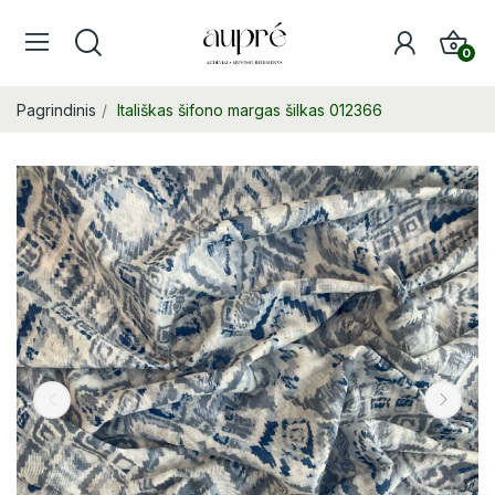
0
Pagrindinis
Itališkas šifono margas šilkas 012366