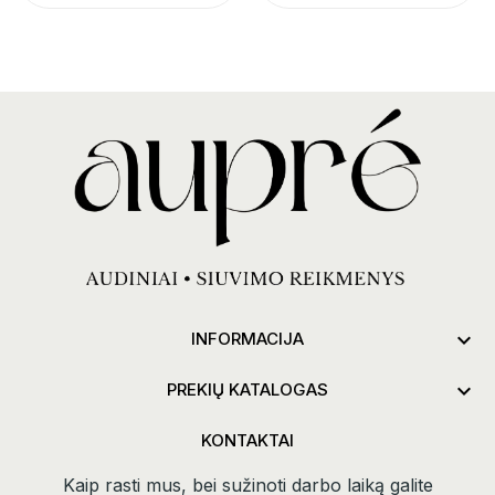

INFORMACIJA

PREKIŲ KATALOGAS
KONTAKTAI
Kaip rasti mus, bei sužinoti darbo laiką galite