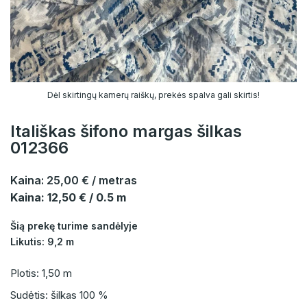
Dėl skirtingų kamerų raiškų, prekės spalva gali skirtis!
Itališkas šifono margas šilkas
012366
Kaina:
25,00 €
/ metras
Kaina: 12,50 € / 0.5 m
Šią prekę turime sandėlyje
Likutis: 9,2 m
Plotis: 1,50 m
Sudėtis: šilkas 100 %