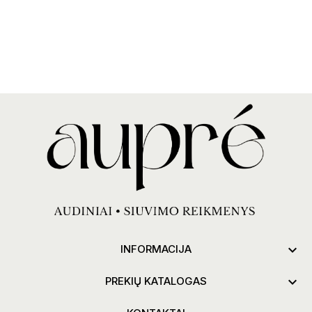

INFORMACIJA

PREKIŲ KATALOGAS