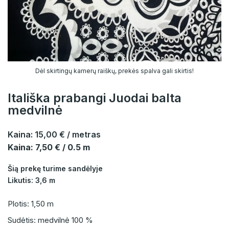
Dėl skirtingų kamerų raiškų, prekės spalva gali skirtis!
Itališka prabangi Juodai balta
medvilnė
Kaina:
15,00 €
/ metras
Kaina: 7,50 € / 0.5 m
Šią prekę turime sandėlyje
Likutis: 3,6 m
Plotis: 1,50 m
Sudėtis: medvilnė 100 %