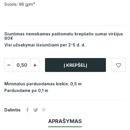
Svoris: 96 g/m²
Siuntimas nemokamas paštomatu krepšelio sumai viršijus
60€
Visi užsakymai išsiunčiami per 2-5 d. d.
Į KREPŠELĮ
Minimalus parduodamas kiekis: 0,5 m
Parduodame po 0,1 m
Dalintis
APRAŠYMAS