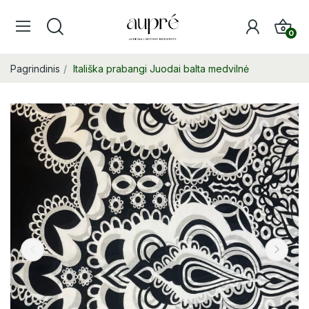
0
Pagrindinis
Itališka prabangi Juodai balta medvilnė