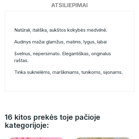
ATSILIEPIMAI
Natūrali, itališka, aukštos kokybės medvilnė.
Audinys mažai glamžus, matinis, lygus, labai
švelnus, nepersimato. Elegantiškas, originalus
raštas.
Tinka suknelėms, marškiniams, tunikoms, sijonams.
16 kitos prekės toje pačioje
kategorijoje: