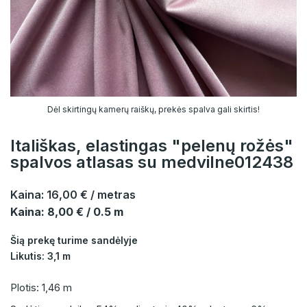
Dėl skirtingų kamerų raiškų, prekės spalva gali skirtis!
Itališkas, elastingas "pelenų rožės"
spalvos atlasas su medvilne012438
Kaina:
16,00 €
/ metras
Kaina: 8,00 € / 0.5 m
Šią prekę turime sandėlyje
Likutis: 3,1 m
Plotis: 1,46 m