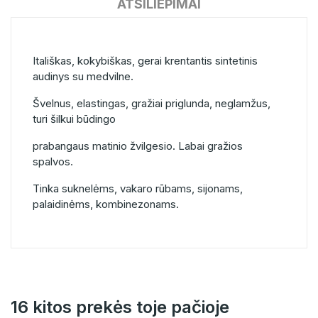
ATSILIEPIMAI
Itališkas, kokybiškas, gerai krentantis sintetinis
audinys su medvilne.
Švelnus, elastingas, gražiai priglunda, neglamžus,
turi šilkui būdingo
prabangaus matinio žvilgesio. Labai gražios
spalvos.
Tinka suknelėms, vakaro rūbams, sijonams,
palaidinėms, kombinezonams.
16 kitos prekės toje pačioje