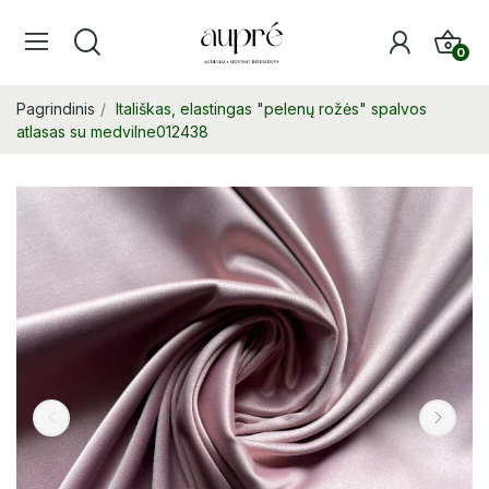
0
Pagrindinis
Itališkas, elastingas "pelenų rožės" spalvos
atlasas su medvilne012438