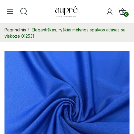
0
Pagrindinis
Elegantiškas, ryškiai mėlynos spalvos atlasas su
viskoze 012531