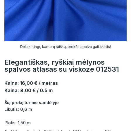
Dėl skirtingų kamerų raiškų, prekės spalva gali skirtis!
Elegantiškas, ryškiai mėlynos
spalvos atlasas su viskoze 012531
Kaina:
16,00 €
/ metras
Kaina: 8,00 € / 0.5 m
Šią prekę turime sandėlyje
Likutis: 0,6 m
Plotis: 1,50 m