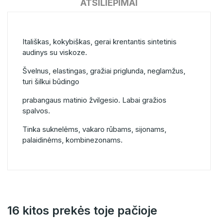
ATSILIEPIMAI
Itališkas, kokybiškas, gerai krentantis sintetinis
audinys su viskoze.
Švelnus, elastingas, gražiai priglunda, neglamžus,
turi šilkui būdingo
prabangaus matinio žvilgesio. Labai gražios
spalvos.
Tinka suknelėms, vakaro rūbams, sijonams,
palaidinėms, kombinezonams.
16 kitos prekės toje pačioje