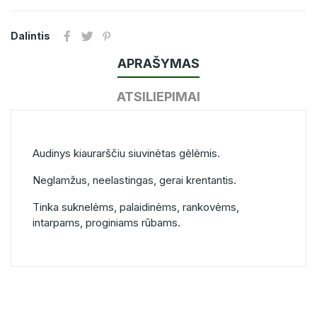
Dalintis
APRAŠYMAS
ATSILIEPIMAI
Audinys kiaurarščiu siuvinėtas gėlėmis.
Neglamžus, neelastingas, gerai krentantis.
Tinka suknelėms, palaidinėms, rankovėms,
intarpams, proginiams rūbams.