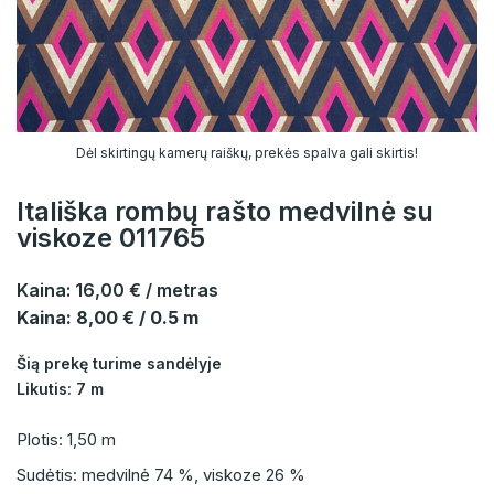
Dėl skirtingų kamerų raiškų, prekės spalva gali skirtis!
Itališka rombų rašto medvilnė su
viskoze 011765
Kaina:
16,00 €
/ metras
Kaina: 8,00 € / 0.5 m
Šią prekę turime sandėlyje
Likutis: 7 m
Plotis: 1,50 m
Sudėtis: medvilnė 74 %, viskoze 26 %