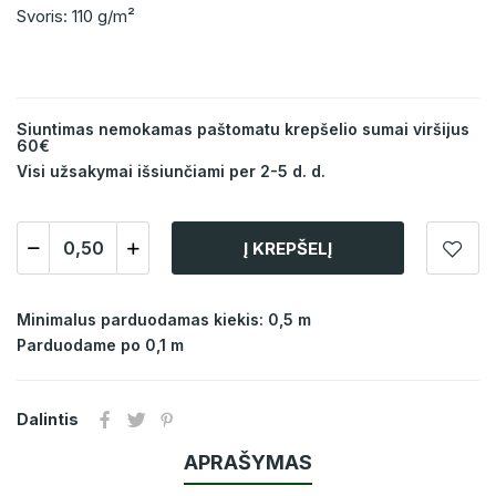
Svoris: 110 g/m²
Siuntimas nemokamas paštomatu krepšelio sumai viršijus
60€
Visi užsakymai išsiunčiami per 2-5 d. d.
Į KREPŠELĮ
Minimalus parduodamas kiekis: 0,5 m
Parduodame po 0,1 m
Dalintis
APRAŠYMAS