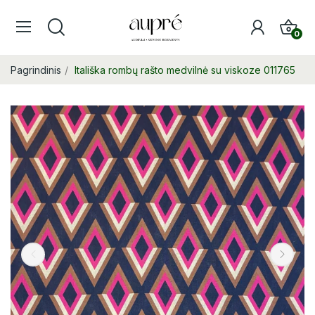
0
Pagrindinis
Itališka rombų rašto medvilnė su viskoze 011765