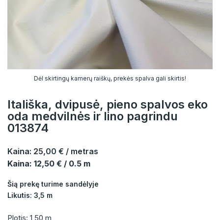
Dėl skirtingų kamerų raiškų, prekės spalva gali skirtis!
Itališka, dvipusė, pieno spalvos eko
oda medvilnės ir lino pagrindu
013874
Kaina:
25,00 €
/ metras
Kaina: 12,50 € / 0.5 m
Šią prekę turime sandėlyje
Likutis: 3,5 m
Plotis: 1,50 m