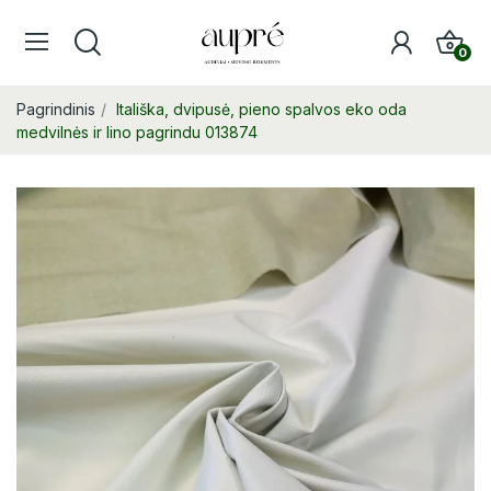
0
Pagrindinis
Itališka, dvipusė, pieno spalvos eko oda
medvilnės ir lino pagrindu 013874