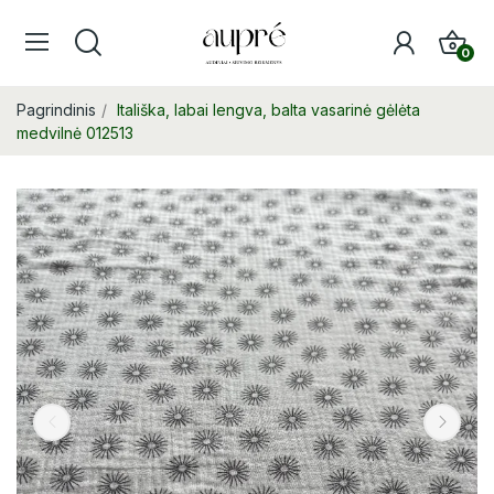
0
Pagrindinis
Itališka, labai lengva, balta vasarinė gėlėta
medvilnė 012513