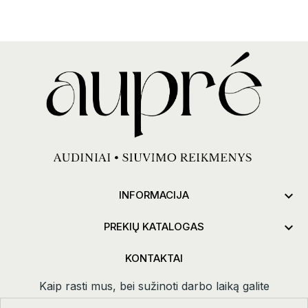

INFORMACIJA

PREKIŲ KATALOGAS
KONTAKTAI
Kaip rasti mus, bei sužinoti darbo laiką galite
paspaudus
kontaktai.