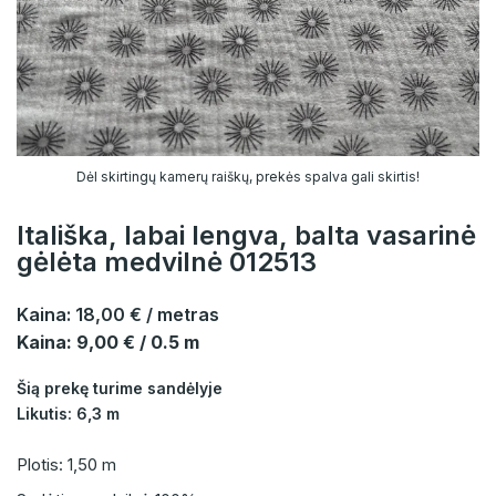
Dėl skirtingų kamerų raiškų, prekės spalva gali skirtis!
Itališka, labai lengva, balta vasarinė
gėlėta medvilnė 012513
Kaina:
18,00 €
/ metras
Kaina: 9,00 € / 0.5 m
Šią prekę turime sandėlyje
Likutis: 6,3 m
Plotis: 1,50 m