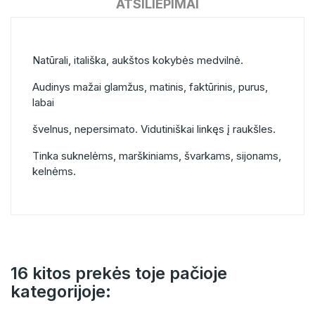
ATSILIEPIMAI
Natūrali, itališka, aukštos kokybės medvilnė.
Audinys mažai glamžus, matinis, faktūrinis, purus,
labai
švelnus, nepersimato. Vidutiniškai linkęs į raukšles.
Tinka suknelėms, marškiniams, švarkams, sijonams,
kelnėms.
16 kitos prekės toje pačioje
kategorijoje: