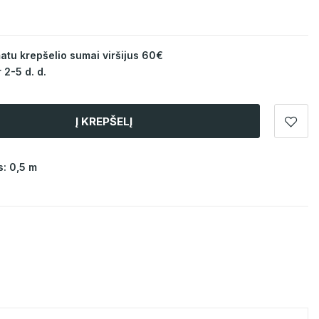
u krepšelio sumai viršijus 60€
 2-5 d. d.
Į KREPŠELĮ
: 0,5 m