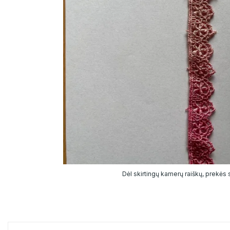
Dėl skirtingų kamerų raiškų, prekės sp