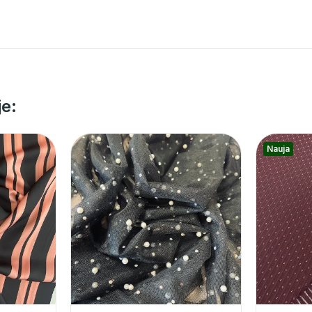
je:
Nauja