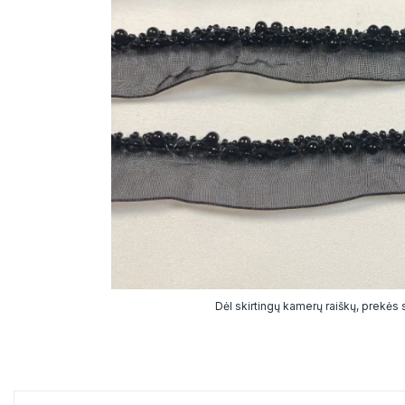
Dėl skirtingų kamerų raiškų, prekės sp