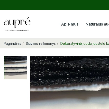
Apie mus
Natūralus au
Pagrindinis
Siuvimo reikmenys
Dekoratyvinė juoda juostelė k