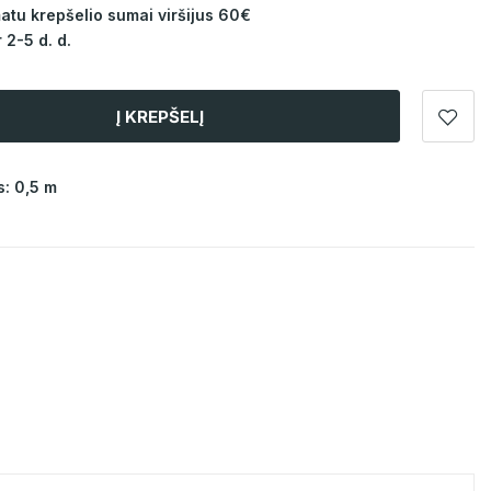
u krepšelio sumai viršijus 60€
 2-5 d. d.
Į KREPŠELĮ
: 0,5 m