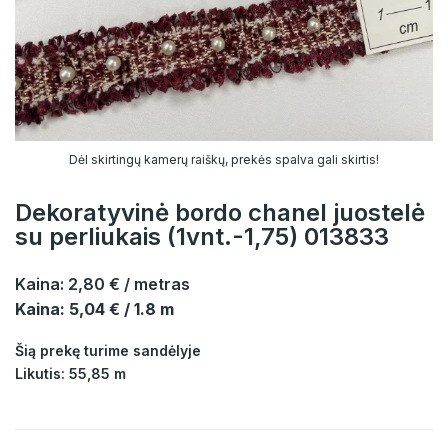
Dėl skirtingų kamerų raiškų, prekės spalva gali skirtis!
Dekoratyvinė bordo chanel juostelė
su perliukais (1vnt.-1,75) 013833
Kaina:
2,80 €
/ metras
Kaina: 5,04 € / 1.8 m
Šią prekę turime sandėlyje
Likutis: 55,85 m