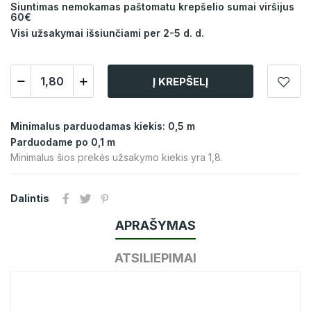
Siuntimas nemokamas paštomatu krepšelio sumai viršijus
60€
Visi užsakymai išsiunčiami per 2-5 d. d.
Į KREPŠELĮ
Minimalus parduodamas kiekis: 0,5 m
Parduodame po 0,1 m
Minimalus šios prekės užsakymo kiekis yra 1,8.
Dalintis
APRAŠYMAS
ATSILIEPIMAI