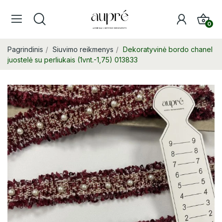
0
Pagrindinis
Siuvimo reikmenys
Dekoratyvinė bordo chanel
juostelė su perliukais (1vnt.-1,75) 013833