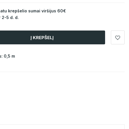
u krepšelio sumai viršijus 60€
 2-5 d. d.
Į KREPŠELĮ
: 0,5 m