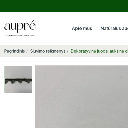
Apie mus
Natūralus au
Pagrindinis
Siuvimo reikmenys
Dekoratyvinė juodai auksinė c