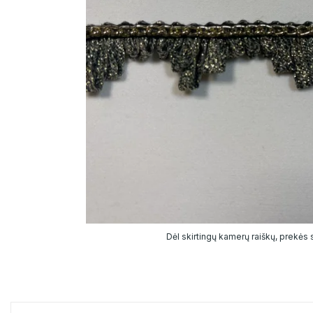
Dėl skirtingų kamerų raiškų, prekės sp