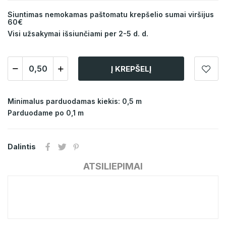
Siuntimas nemokamas paštomatu krepšelio sumai viršijus
60€
Visi užsakymai išsiunčiami per 2-5 d. d.
Į KREPŠELĮ
Minimalus parduodamas kiekis: 0,5 m
Parduodame po 0,1 m
Dalintis
ATSILIEPIMAI