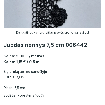
Dėl skirtingų kamerų raiškų, prekės spalva gali skirtis!
Juodas nėrinys 7,5 cm 006442
Kaina:
2,30 €
/ metras
Kaina: 1,15 € / 0.5 m
Šią prekę turime sandėlyje
Likutis: 7,1 m
Plotis: 7,5 cm
Sudėtis: Poliesteris 100%