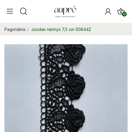
0
Pagrindinis
Juodas nėrinys 7,5 cm 006442