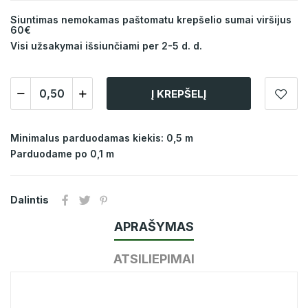
Siuntimas nemokamas paštomatu krepšelio sumai viršijus
60€
Visi užsakymai išsiunčiami per 2-5 d. d.
Į KREPŠELĮ
Minimalus parduodamas kiekis: 0,5 m
Parduodame po 0,1 m
Dalintis
APRAŠYMAS
ATSILIEPIMAI