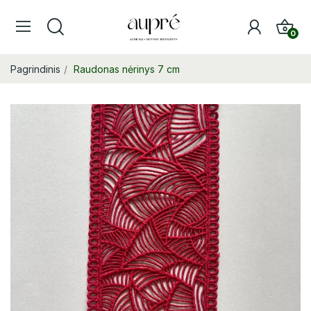
0
Pagrindinis
Raudonas nėrinys 7 cm