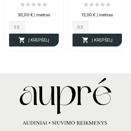
30,00 €
/ metras
13,00 €
/ metras


Į KREPŠELĮ
Į KREPŠELĮ