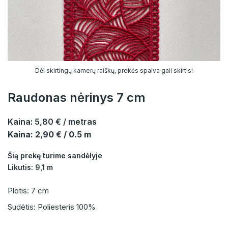
Dėl skirtingų kamerų raiškų, prekės spalva gali skirtis!
Raudonas nėrinys 7 cm
Kaina:
5,80 €
/ metras
Kaina: 2,90 € / 0.5 m
Šią prekę turime sandėlyje
Likutis: 9,1 m
Plotis: 7 cm
Sudėtis: Poliesteris 100%