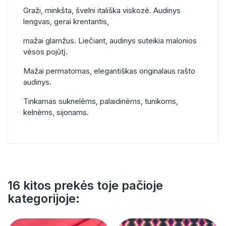
Graži, minkšta, švelni itališka viskozė. Audinys
lengvas, gerai krentantis,
mažai glamžus. Liečiant, audinys suteikia malonios
vėsos pojūtį.
Mažai permatomas, elegantiškas originalaus rašto
audinys.
Tinkamas suknelėms, palaidinėms, tunikoms,
kelnėms, sijonams.
16 kitos prekės toje pačioje
kategorijoje: