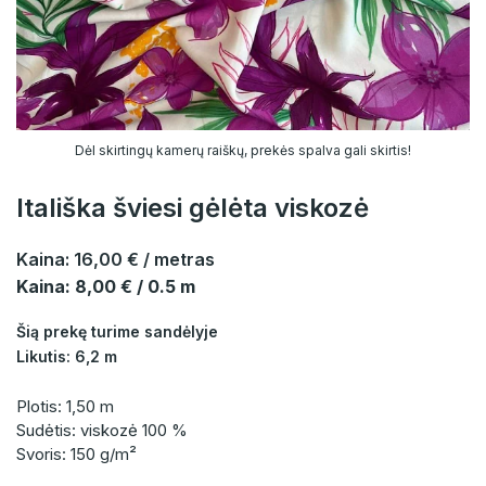
Dėl skirtingų kamerų raiškų, prekės spalva gali skirtis!
Itališka šviesi gėlėta viskozė
Kaina:
16,00 €
/ metras
Kaina: 8,00 € / 0.5 m
Šią prekę turime sandėlyje
Likutis: 6,2 m
Plotis: 1,50 m
Sudėtis: viskozė 100 %
Svoris: 150 g/m²