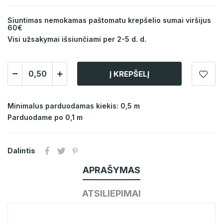
Siuntimas nemokamas paštomatu krepšelio sumai viršijus
60€
Visi užsakymai išsiunčiami per 2-5 d. d.
Į KREPŠELĮ
Minimalus parduodamas kiekis: 0,5 m
Parduodame po 0,1 m
Dalintis
APRAŠYMAS
ATSILIEPIMAI