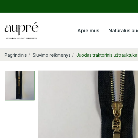
Apie mus
Natūralus au
Pagrindinis
Siuvimo reikmenys
Juodas traktorinis užtrauktuk