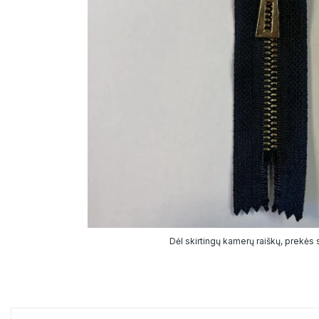
Dėl skirtingų kamerų raiškų, prekės sp