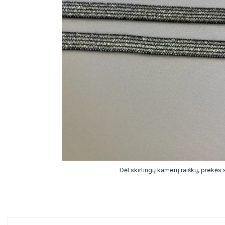
Dėl skirtingų kamerų raiškų, prekės sp