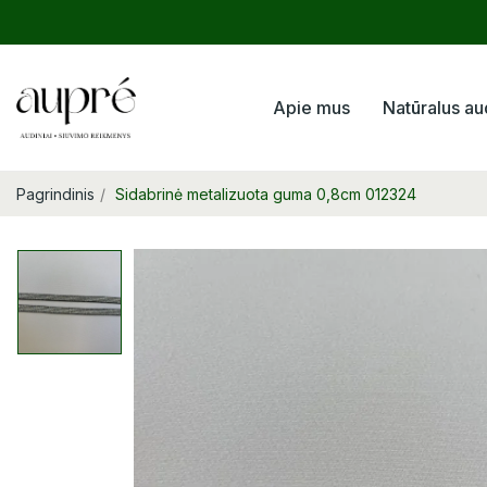
Apie mus
Natūralus au
Pagrindinis
Sidabrinė metalizuota guma 0,8cm 012324