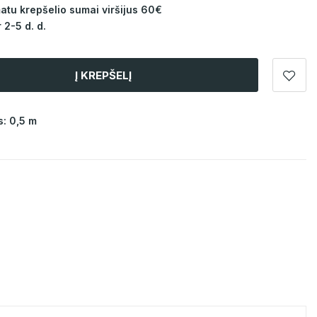
u krepšelio sumai viršijus 60€
 2-5 d. d.
Į KREPŠELĮ
: 0,5 m