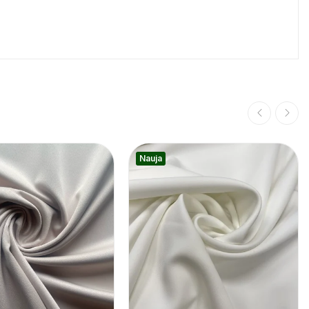
Nauja