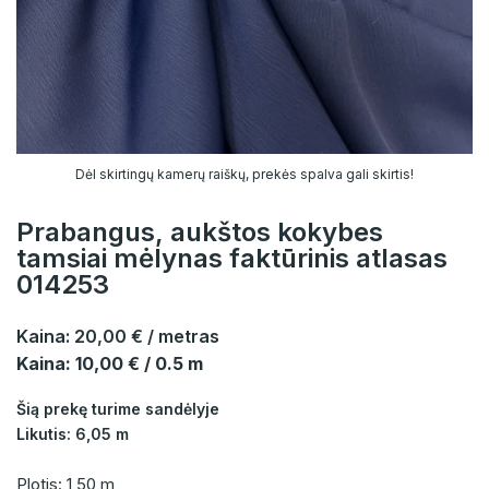
Dėl skirtingų kamerų raiškų, prekės spalva gali skirtis!
Prabangus, aukštos kokybes
tamsiai mėlynas faktūrinis atlasas
014253
Kaina:
20,00 €
/ metras
Kaina: 10,00 € / 0.5 m
Šią prekę turime sandėlyje
Likutis: 6,05 m
Plotis: 1,50 m