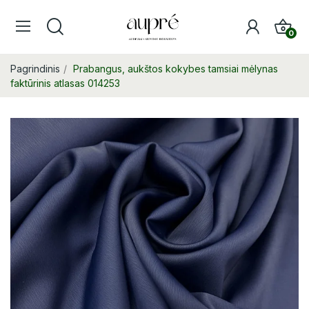
0
Pagrindinis
Prabangus, aukštos kokybes tamsiai mėlynas
faktūrinis atlasas 014253