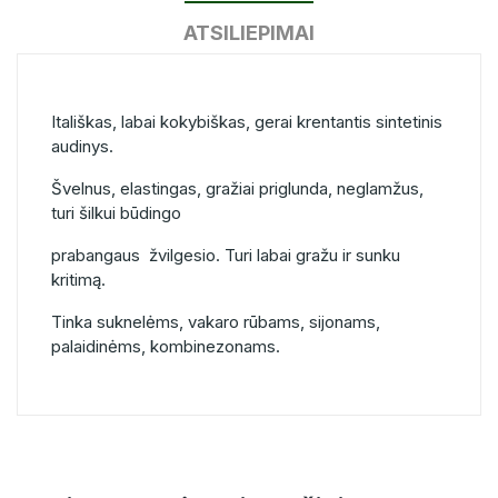
ATSILIEPIMAI
Itališkas, labai kokybiškas, gerai krentantis sintetinis
audinys.
Švelnus, elastingas, gražiai priglunda, neglamžus,
turi šilkui būdingo
prabangaus žvilgesio. Turi labai gražu ir sunku
kritimą.
Tinka suknelėms, vakaro rūbams, sijonams,
palaidinėms, kombinezonams.