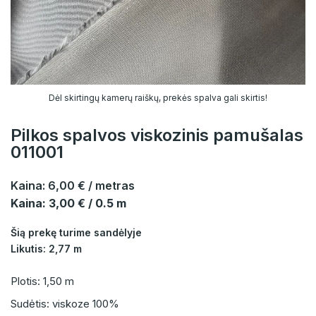
Dėl skirtingų kamerų raiškų, prekės spalva gali skirtis!
Pilkos spalvos viskozinis pamušalas
011001
Kaina:
6,00 €
/ metras
Kaina: 3,00 € / 0.5 m
Šią prekę turime sandėlyje
Likutis: 2,77 m
Plotis: 1,50 m
Sudėtis: viskoze 100%