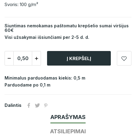
Svoris: 100 g/m²
Siuntimas nemokamas paštomatu krepšelio sumai viršijus
60€
Visi užsakymai išsiunčiami per 2-5 d. d.
Į KREPŠELĮ
Minimalus parduodamas kiekis: 0,5 m
Parduodame po 0,1 m
Dalintis
APRAŠYMAS
ATSILIEPIMAI