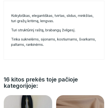
Kokybiškas, elegantiškas, tvirtas, slidus, minkštas,
turi gražų kritimą, lengvas.
Turi struktūrinį raštą, brabangų žvilgesį.
Tinka suknelėms, sijonams, kostiumams, švarkams,
paltams, rankinėms.
16 kitos prekės toje pačioje
kategorijoje: