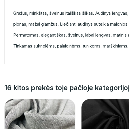
Gražus, minkštas, švelnus itališkas šilkas. Audinys lengvas,
plonas, mažai glamžus. Liečiant, audinys suteikia malonios 
Permatomas, elegantiškas, švelnus, labai lengvas, matinis
Tinkamas suknelėms, palaidinėms, tunikoms, marškiniams,
16 kitos prekės toje pačioje kategorijo