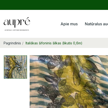
Apie mus
Natūralus au
Pagrindinis
Itališkas šifoninis šilkas (likutis 0,6m)