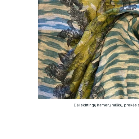
Dėl skirtingų kamerų raiškų, prekės sp