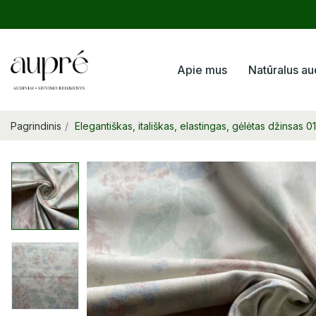
Apie mus
Natūralus au
Pagrindinis
Elegantiškas, itališkas, elastingas, gėlėtas džinsas 0