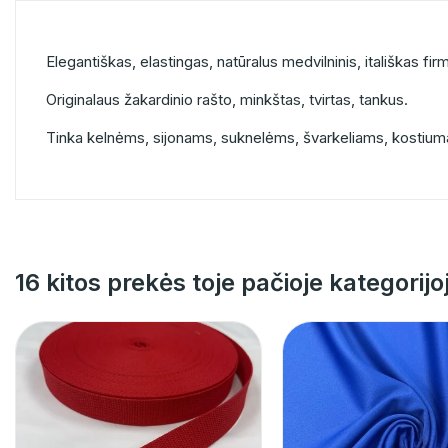
Elegantiškas, elastingas, natūralus medvilninis, itališkas fir
Originalaus žakardinio rašto, minkštas, tvirtas, tankus.
Tinka kelnėms, sijonams, suknelėms, švarkeliams, kostiu
16 kitos prekės toje pačioje kategorijo