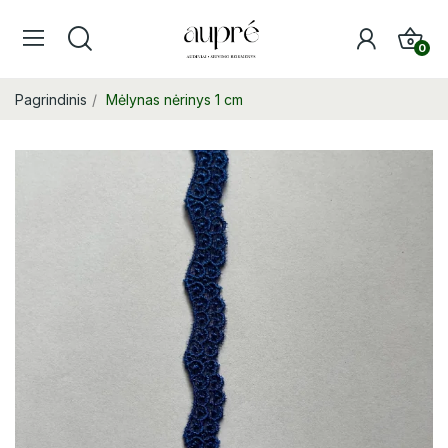
0
Pagrindinis
Mėlynas nėrinys 1 cm