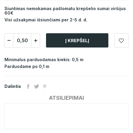
Siuntimas nemokamas paštomatu krepšelio sumai viršijus
60€
Visi užsakymai išsiunčiami per 2-5 d. d.
Į KREPŠELĮ
Minimalus parduodamas kiekis: 0,5 m
Parduodame po 0,1 m
Dalintis
ATSILIEPIMAI