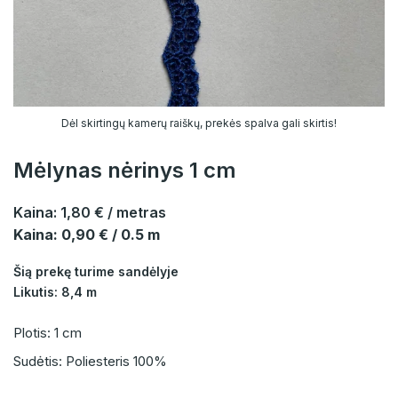
Dėl skirtingų kamerų raiškų, prekės spalva gali skirtis!
Mėlynas nėrinys 1 cm
Kaina:
1,80 €
/ metras
Kaina: 0,90 € / 0.5 m
Šią prekę turime sandėlyje
Likutis: 8,4 m
Plotis: 1 cm
Sudėtis: Poliesteris 100%