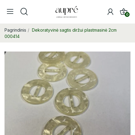
0
Pagrindinis
Dekoratyvinė sagtis diržui plastmasinė 2cm
000414