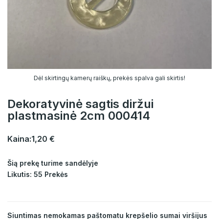
Dėl skirtingų kamerų raiškų, prekės spalva gali skirtis!
Dekoratyvinė sagtis diržui
plastmasinė 2cm 000414
Kaina:
1,20 €
Šią prekę turime sandėlyje
Likutis: 55 Prekės
Siuntimas nemokamas paštomatu krepšelio sumai viršijus