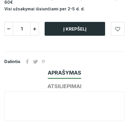
60€
Visi užsakymai išsiunčiami per 2-5 d. d.
Į KREPŠELĮ
Dalintis
APRAŠYMAS
ATSILIEPIMAI