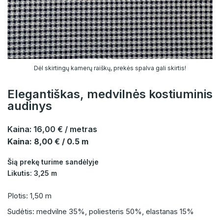
Dėl skirtingų kamerų raiškų, prekės spalva gali skirtis!
Elegantiškas, medvilnės kostiuminis
audinys
Kaina:
16,00 €
/ metras
Kaina: 8,00 € / 0.5 m
Šią prekę turime sandėlyje
Likutis: 3,25 m
Plotis: 1,50 m
Sudėtis: medvilne 35%, poliesteris 50%, elastanas 15%