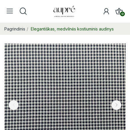
0
Pagrindinis
Elegantiškas, medvilnės kostiuminis audinys