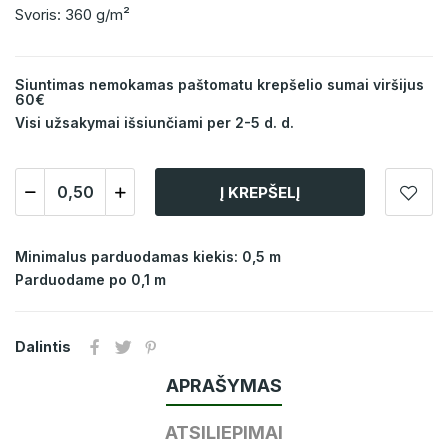
Svoris: 360 g/m²
Siuntimas nemokamas paštomatu krepšelio sumai viršijus
60€
Visi užsakymai išsiunčiami per 2-5 d. d.
Į KREPŠELĮ
Minimalus parduodamas kiekis: 0,5 m
Parduodame po 0,1 m
Dalintis
APRAŠYMAS
ATSILIEPIMAI