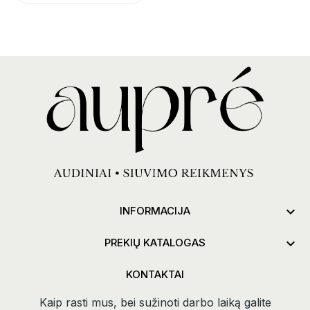

INFORMACIJA

PREKIŲ KATALOGAS
KONTAKTAI
Kaip rasti mus, bei sužinoti darbo laiką galite