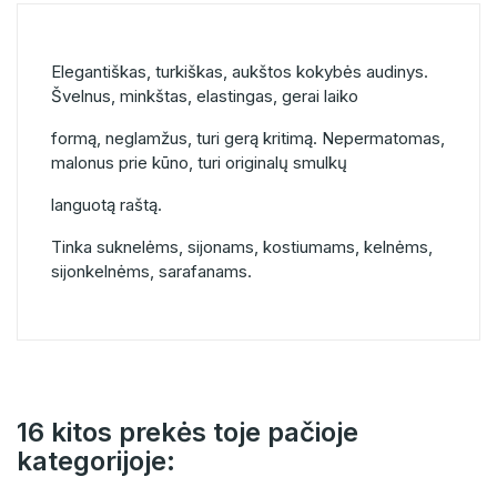
Elegantiškas, turkiškas, aukštos kokybės audinys.
Švelnus, minkštas, elastingas, gerai laiko
formą, neglamžus, turi gerą kritimą. Nepermatomas,
malonus prie kūno, turi originalų smulkų
languotą raštą.
Tinka suknelėms, sijonams, kostiumams, kelnėms,
sijonkelnėms, sarafanams.
16 kitos prekės toje pačioje
kategorijoje: