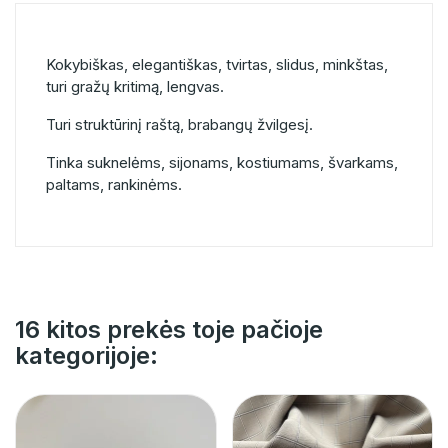
Kokybiškas, elegantiškas, tvirtas, slidus, minkštas,
turi gražų kritimą, lengvas.
Turi struktūrinį raštą, brabangų žvilgesį.
Tinka suknelėms, sijonams, kostiumams, švarkams,
paltams, rankinėms.
16 kitos prekės toje pačioje
kategorijoje: