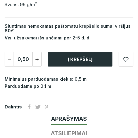
Svoris: 96 g/m²
Siuntimas nemokamas paštomatu krepšelio sumai viršijus
60€
Visi užsakymai išsiunčiami per 2-5 d. d.
Į KREPŠELĮ
Minimalus parduodamas kiekis: 0,5 m
Parduodame po 0,1 m
Dalintis
APRAŠYMAS
ATSILIEPIMAI