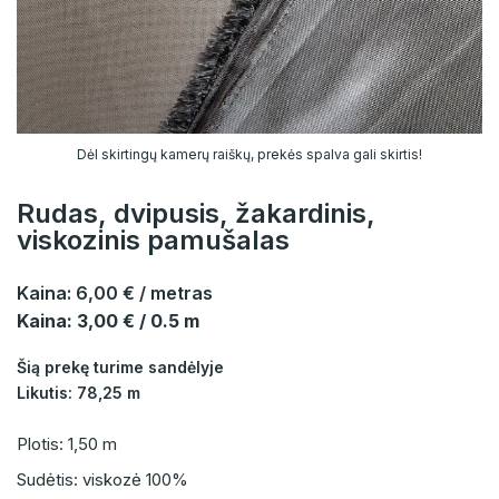
Dėl skirtingų kamerų raiškų, prekės spalva gali skirtis!
Rudas, dvipusis, žakardinis,
viskozinis pamušalas
Kaina:
6,00 €
/ metras
Kaina: 3,00 € / 0.5 m
Šią prekę turime sandėlyje
Likutis: 78,25 m
Plotis: 1,50 m
Sudėtis: viskozė 100%