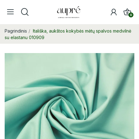
0
Pagrindinis
Itališka, aukštos kokybės mėtų spalvos medvilnė
su elastanu 010909