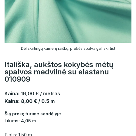
Dėl skirtingų kamerų raiškų, prekės spalva gali skirtis!
Itališka, aukštos kokybės mėtų
spalvos medvilnė su elastanu
010909
Kaina:
16,00 €
/ metras
Kaina: 8,00 € / 0.5 m
Šią prekę turime sandėlyje
Likutis: 4,05 m
Plotis: 1,50 m