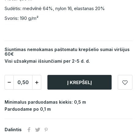
Sudėtis: medvilnė 64%, nylon 16, elastanas 20%
Svoris: 190 g/m²
Siuntimas nemokamas paštomatu krepšelio sumai viršijus
60€
Visi užsakymai išsiunčiami per 2-5 d. d.
Į KREPŠELĮ
Minimalus parduodamas kiekis: 0,5 m
Parduodame po 0,1 m
Dalintis