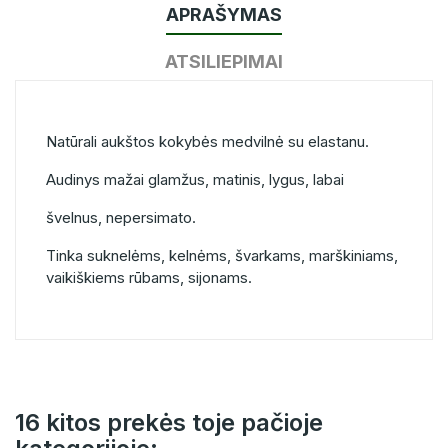
APRAŠYMAS
ATSILIEPIMAI
Natūrali aukštos kokybės medvilnė su elastanu.
Audinys mažai glamžus, matinis, lygus, labai
švelnus, nepersimato.
Tinka suknelėms, kelnėms, švarkams, marškiniams,
vaikiškiems rūbams, sijonams.
16 kitos prekės toje pačioje