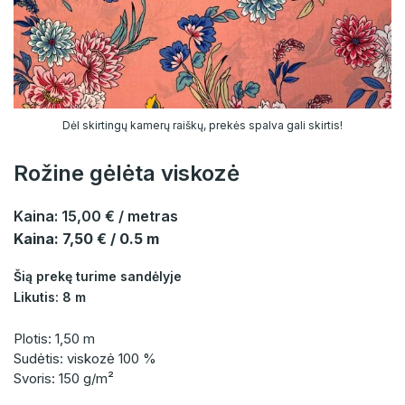
Dėl skirtingų kamerų raiškų, prekės spalva gali skirtis!
Rožine gėlėta viskozė
Kaina:
15,00 €
/ metras
Kaina: 7,50 € / 0.5 m
Šią prekę turime sandėlyje
Likutis: 8 m
Plotis: 1,50 m
Sudėtis: viskozė 100 %
Svoris: 150 g/m²