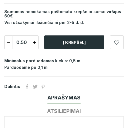
Siuntimas nemokamas paštomatu krepšelio sumai viršijus
60€
Visi užsakymai išsiunčiami per 2-5 d. d.
Į KREPŠELĮ
Minimalus parduodamas kiekis: 0,5 m
Parduodame po 0,1 m
Dalintis
APRAŠYMAS
ATSILIEPIMAI