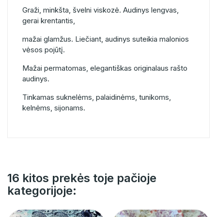
Graži, minkšta, švelni viskozė. Audinys lengvas,
gerai krentantis,
mažai glamžus. Liečiant, audinys suteikia malonios
vėsos pojūtį.
Mažai permatomas, elegantiškas originalaus rašto
audinys.
Tinkamas suknelėms, palaidinėms, tunikoms,
kelnėms, sijonams.
16 kitos prekės toje pačioje
kategorijoje: