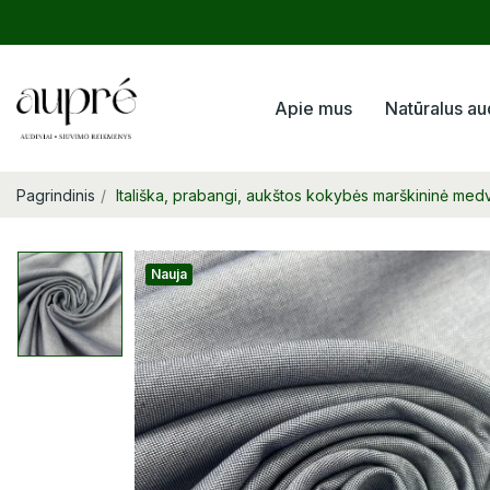
Apie mus
Natūralus au
Pagrindinis
Itališka, prabangi, aukštos kokybės marškininė med
Nauja