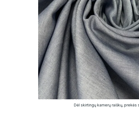
Dėl skirtingų kamerų raiškų, prekės sp