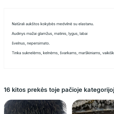
Natūrali aukštos kokybės medvilnė su elastanu.
Audinys mažai glamžus, matinis, lygus, labai
švelnus, nepersimato.
Tinka suknelėms, kelnėms, švarkams, marškiniams, vaikiš
16 kitos prekės toje pačioje kategorijo