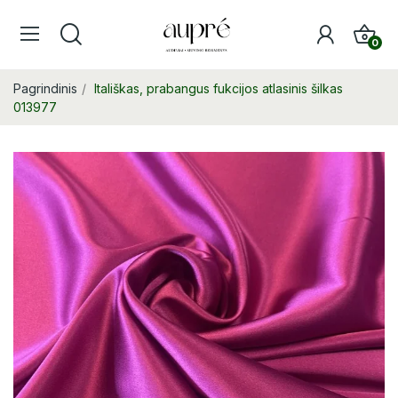
0
Pagrindinis
Itališkas, prabangus fukcijos atlasinis šilkas
013977