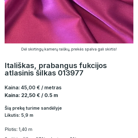
Dėl skirtingų kamerų raiškų, prekės spalva gali skirtis!
Itališkas, prabangus fukcijos
atlasinis šilkas 013977
Kaina:
45,00 €
/ metras
Kaina: 22,50 € / 0.5 m
Šią prekę turime sandėlyje
Likutis: 5,9 m
Plotis: 1,40 m