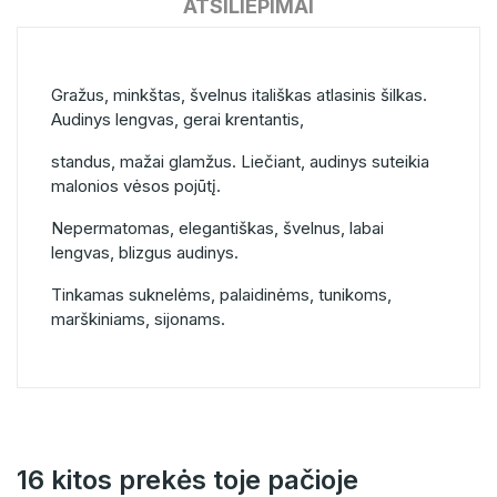
ATSILIEPIMAI
Gražus, minkštas, švelnus itališkas atlasinis šilkas.
Audinys lengvas, gerai krentantis,
standus, mažai glamžus. Liečiant, audinys suteikia
malonios vėsos pojūtį.
Nepermatomas, elegantiškas, švelnus, labai
lengvas, blizgus audinys.
Tinkamas suknelėms, palaidinėms, tunikoms,
marškiniams, sijonams.
16 kitos prekės toje pačioje