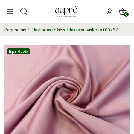
0
Pagrindinis
Elastingas rožinis atlasas su viskozė 010767
Išparduota