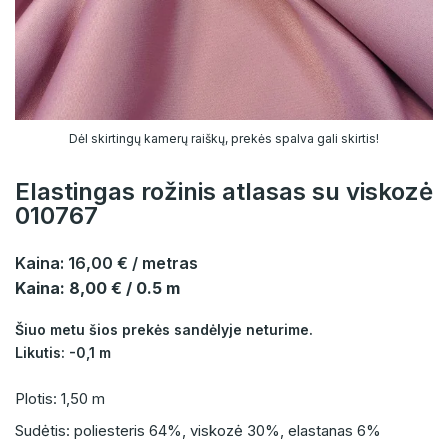
Dėl skirtingų kamerų raiškų, prekės spalva gali skirtis!
Elastingas rožinis atlasas su viskozė
010767
Kaina:
16,00 €
/ metras
Kaina: 8,00 € / 0.5 m
Šiuo metu šios prekės sandėlyje neturime.
Likutis: -0,1 m
Plotis: 1,50 m
Sudėtis: poliesteris 64%, viskozė 30%, elastanas 6%