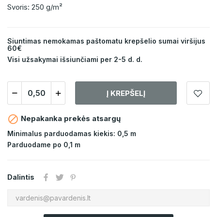
Svoris: 250 g/m²
Siuntimas nemokamas paštomatu krepšelio sumai viršijus
60€
Visi užsakymai išsiunčiami per 2-5 d. d.
Į KREPŠELĮ

Nepakanka prekės atsargų
Minimalus parduodamas kiekis: 0,5 m
Parduodame po 0,1 m
Dalintis