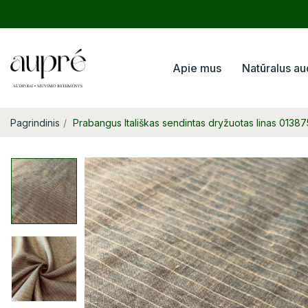
Apie mus
Natūralus au
Pagrindinis
Prabangus Itališkas sendintas dryžuotas linas 01387