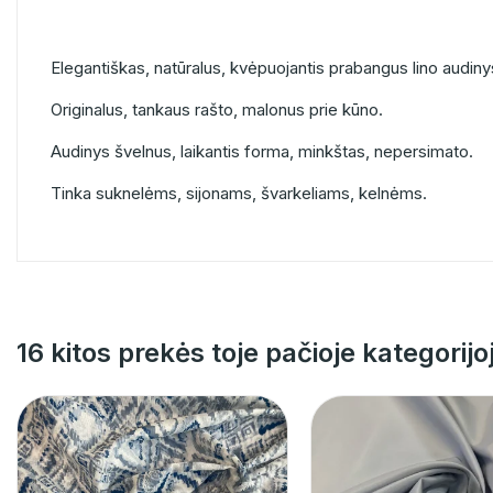
Elegantiškas, natūralus, kvėpuojantis prabangus lino audiny
Originalus, tankaus rašto, malonus prie kūno.
Audinys švelnus, laikantis forma, minkštas, nepersimato.
Tinka suknelėms, sijonams, švarkeliams, kelnėms.
16 kitos prekės toje pačioje kategorijo