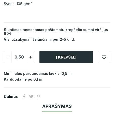
Svoris: 105 g/m²
Siuntimas nemokamas paštomatu krepšelio sumai viršijus
60€
Visi užsakymai išsiunčiami per 2-5 d. d.
Į KREPŠELĮ
Minimalus parduodamas kiekis: 0,5 m
Parduodame po 0,1 m
Dalintis
APRAŠYMAS