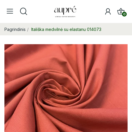
0
Pagrindinis
Itališka medvilnė su elastanu 014073