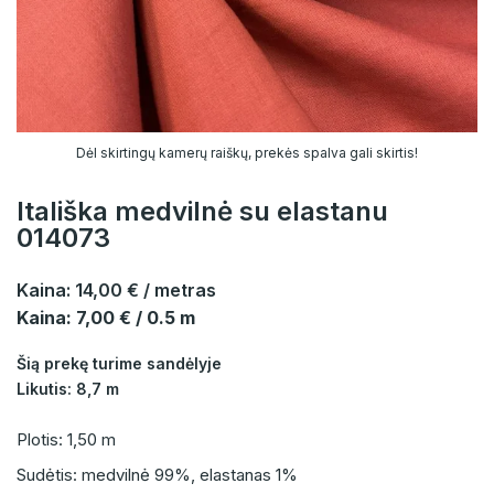
Dėl skirtingų kamerų raiškų, prekės spalva gali skirtis!
Itališka medvilnė su elastanu
014073
Kaina:
14,00 €
/ metras
Kaina: 7,00 € / 0.5 m
Šią prekę turime sandėlyje
Likutis: 8,7 m
Plotis: 1,50 m
Sudėtis: medvilnė 99%, elastanas 1%