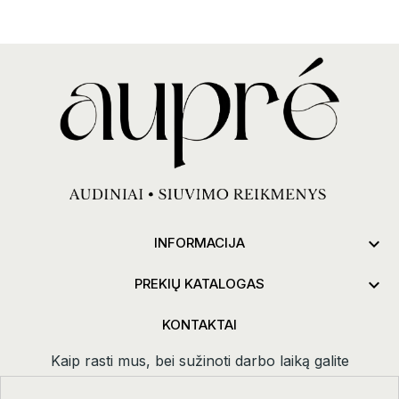

INFORMACIJA

PREKIŲ KATALOGAS
KONTAKTAI
Kaip rasti mus, bei sužinoti darbo laiką galite
paspaudus
kontaktai.