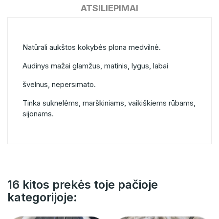
ATSILIEPIMAI
Natūrali aukštos kokybės plona medvilnė.
Audinys mažai glamžus, matinis, lygus, labai
švelnus, nepersimato.
Tinka suknelėms, marškiniams, vaikiškiems rūbams,
sijonams.
16 kitos prekės toje pačioje
kategorijoje: