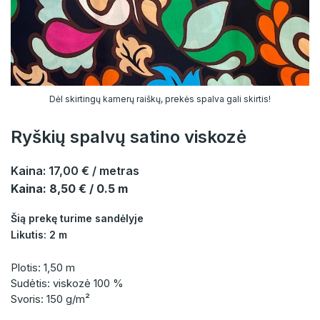
Dėl skirtingų kamerų raiškų, prekės spalva gali skirtis!
Ryškių spalvų satino viskozė
Kaina:
17,00 €
/ metras
Kaina: 8,50 € / 0.5 m
Šią prekę turime sandėlyje
Likutis: 2 m
Plotis: 1,50 m
Sudėtis: viskozė 100 %
Svoris: 150 g/m²