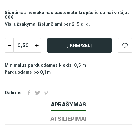
Siuntimas nemokamas paštomatu krepšelio sumai viršijus
60€
Visi užsakymai išsiunčiami per 2-5 d. d.
Į KREPŠELĮ
Minimalus parduodamas kiekis: 0,5 m
Parduodame po 0,1 m
Dalintis
APRAŠYMAS
ATSILIEPIMAI