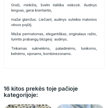
Graži, minkšta, švelni itališka viskozė. Audinys
lengvas, gerai krentantis,
mažai glamžus. Liečiant, audinys suteikia malonios
vėsos pojūtį.
Mažai permatomas, elegantiškas, originalaus rašto,
turintis prabangų blizgesį audinys.
Tinkamas suknelėms, palaidinėms, tunikoms,
kelnėms, sijonams, kombinezonams.
16 kitos prekės toje pačioje
kategorijoje: