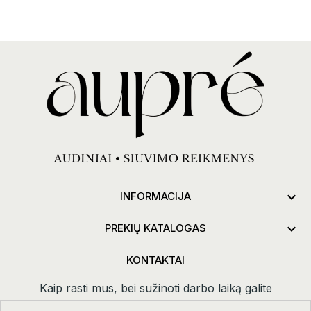

INFORMACIJA

PREKIŲ KATALOGAS
KONTAKTAI
Kaip rasti mus, bei sužinoti darbo laiką galite
paspaudus
kontaktai.