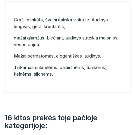
Graži, minkšta, švelni itališka viskozė. Audinys
lengvas, gerai krentantis,
mažai glamžus. Liečiant, audinys suteikia malonios
vėsos pojūtį.
Mažai permatomas, elegantiškas audinys.
Tinkamas suknelėms, palaidinėms, tunikoms,
kelnėms, sijonams.
16 kitos prekės toje pačioje
kategorijoje: