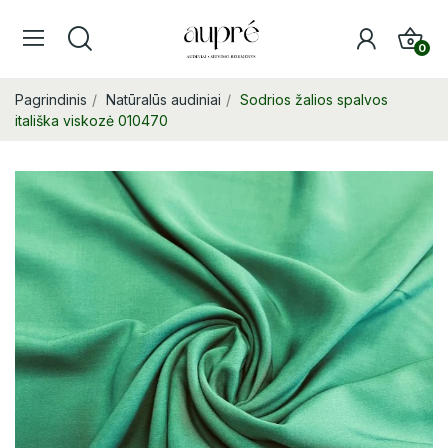
0
Pagrindinis
Natūralūs audiniai
Sodrios žalios spalvos
itališka viskozė 010470