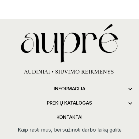

INFORMACIJA

PREKIŲ KATALOGAS
KONTAKTAI
Kaip rasti mus, bei sužinoti darbo laiką galite
paspaudus
kontaktai.