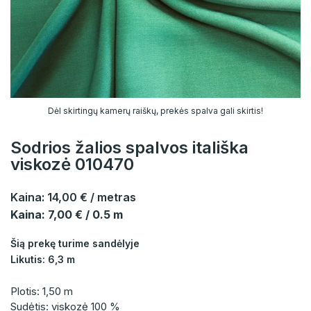
Dėl skirtingų kamerų raiškų, prekės spalva gali skirtis!
Sodrios žalios spalvos itališka
viskozė 010470
Kaina:
14,00 €
/ metras
Kaina: 7,00 € / 0.5 m
Šią prekę turime sandėlyje
Likutis: 6,3 m
Plotis: 1,50 m
Sudėtis: viskozė 100 %