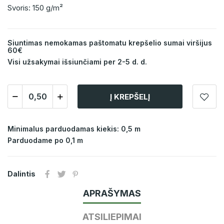
Svoris: 150 g/m²
Siuntimas nemokamas paštomatu krepšelio sumai viršijus
60€
Visi užsakymai išsiunčiami per 2-5 d. d.
Į KREPŠELĮ
Minimalus parduodamas kiekis: 0,5 m
Parduodame po 0,1 m
Dalintis
APRAŠYMAS
ATSILIEPIMAI