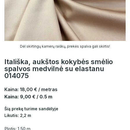
Dėl skirtingų kamerų raiškų, prekės spalva gali skirtis!
Itališka, aukštos kokybės smėlio
spalvos medvilnė su elastanu
014075
Kaina:
18,00 €
/ metras
Kaina: 9,00 € / 0.5 m
Šią prekę turime sandėlyje
Likutis: 2,2 m
Plotis: 1,50 m