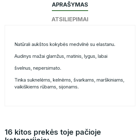
APRAŠYMAS
ATSILIEPIMAI
Natūrali aukštos kokybės medvilnė su elastanu.
Audinys mažai glamžus, matinis, lygus, labai
švelnus, nepersimato.
Tinka suknelėms, kelnėms, švarkams, marškiniams,
vaikiškiems rūbams, sijonams.
16 kitos prekės toje pačioje