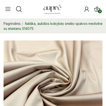
0
Pagrindinis
Itališka, aukštos kokybės smėlio spalvos medvilnė
su elastanu 014075