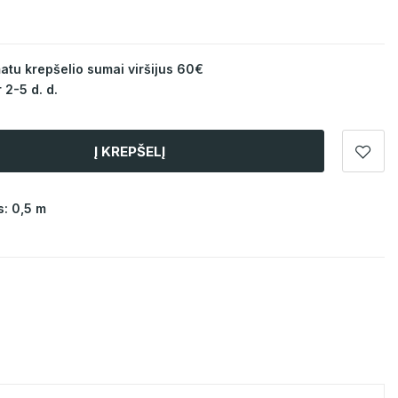
u krepšelio sumai viršijus 60€
 2-5 d. d.
Į KREPŠELĮ
: 0,5 m