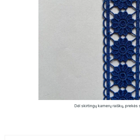
Dėl skirtingų kamerų raiškų, prekės sp