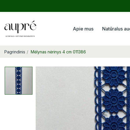
Apie mus
Natūralus au
Pagrindinis
Mėlynas nėrinys 4 cm 011386