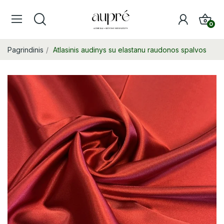
0
Pagrindinis
Atlasinis audinys su elastanu raudonos spalvos