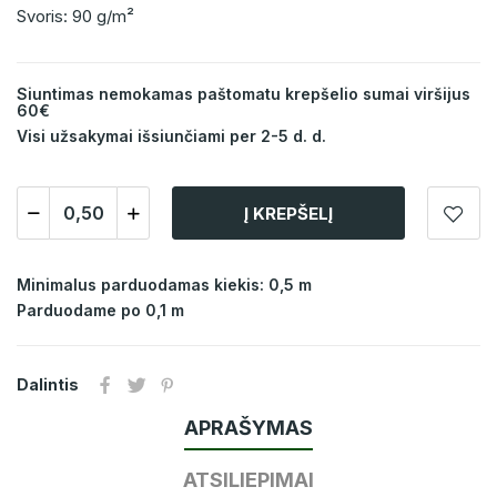
Svoris: 90 g/m²
Siuntimas nemokamas paštomatu krepšelio sumai viršijus
60€
Visi užsakymai išsiunčiami per 2-5 d. d.
Į KREPŠELĮ
Minimalus parduodamas kiekis: 0,5 m
Parduodame po 0,1 m
Dalintis
APRAŠYMAS
ATSILIEPIMAI