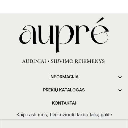

INFORMACIJA

PREKIŲ KATALOGAS
KONTAKTAI
Kaip rasti mus, bei sužinoti darbo laiką galite
paspaudus
kontaktai.