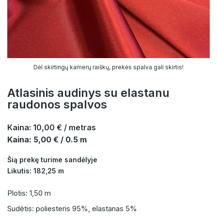
Dėl skirtingų kamerų raiškų, prekės spalva gali skirtis!
Atlasinis audinys su elastanu
raudonos spalvos
Kaina:
10,00 €
/ metras
Kaina: 5,00 € / 0.5 m
Šią prekę turime sandėlyje
Likutis: 182,25 m
Plotis: 1,50 m
Sudėtis: poliesteris 95%, elastanas 5%