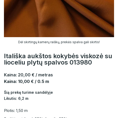
Dėl skirtingų kamerų raiškų, prekės spalva gali skirtis!
Itališka aukštos kokybės viskozė su
lioceliu plytų spalvos 013980
Kaina:
20,00 €
/ metras
Kaina: 10,00 € / 0.5 m
Šią prekę turime sandėlyje
Likutis: 6,2 m
Plotis: 1,50 m