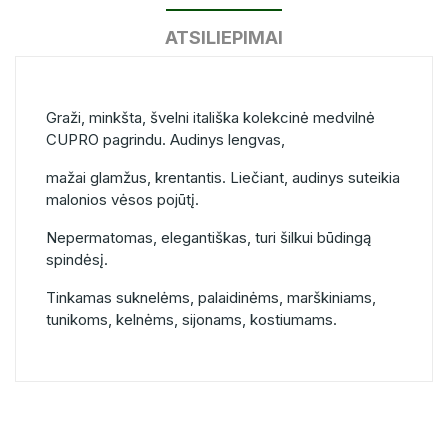
ATSILIEPIMAI
Graži, minkšta, švelni itališka kolekcinė medvilnė
CUPRO pagrindu. Audinys lengvas,
mažai glamžus, krentantis. Liečiant, audinys suteikia
malonios vėsos pojūtį.
Nepermatomas, elegantiškas, turi šilkui būdingą
spindėsį.
Tinkamas suknelėms, palaidinėms, marškiniams,
tunikoms, kelnėms, sijonams, kostiumams.