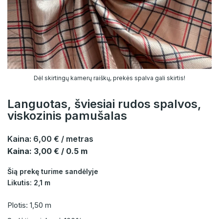
Dėl skirtingų kamerų raiškų, prekės spalva gali skirtis!
Languotas, šviesiai rudos spalvos,
viskozinis pamušalas
Kaina:
6,00 €
/ metras
Kaina: 3,00 € / 0.5 m
Šią prekę turime sandėlyje
Likutis: 2,1 m
Plotis: 1,50 m