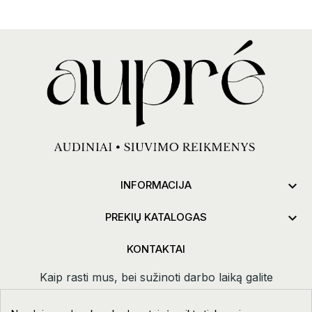

INFORMACIJA

PREKIŲ KATALOGAS
KONTAKTAI
Kaip rasti mus, bei sužinoti darbo laiką galite
paspaudus
kontaktai.