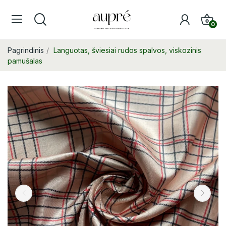
0
Pagrindinis
Languotas, šviesiai rudos spalvos, viskozinis
pamušalas