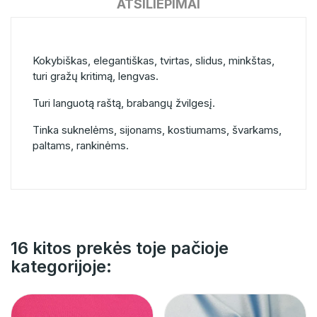
ATSILIEPIMAI
Kokybiškas, elegantiškas, tvirtas, slidus, minkštas,
turi gražų kritimą, lengvas.
Turi languotą raštą, brabangų žvilgesį.
Tinka suknelėms, sijonams, kostiumams, švarkams,
paltams, rankinėms.
16 kitos prekės toje pačioje
kategorijoje: