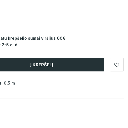
u krepšelio sumai viršijus 60€
 2-5 d. d.
Į KREPŠELĮ
: 0,5 m