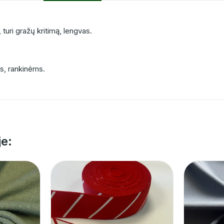
 turi gražų kritimą, lengvas.
s, rankinėms.
je: