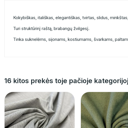
Kokybiškas, itališkas, elegantiškas, tvirtas, slidus, minkštas,
Turi struktūrinį raštą, brabangų žvilgesį.
Tinka suknelėms, sijonams, kostiumams, švarkams, paltam
16 kitos prekės toje pačioje kategorijo