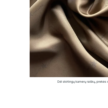
Dėl skirtingų kamerų raiškų, prekės sp