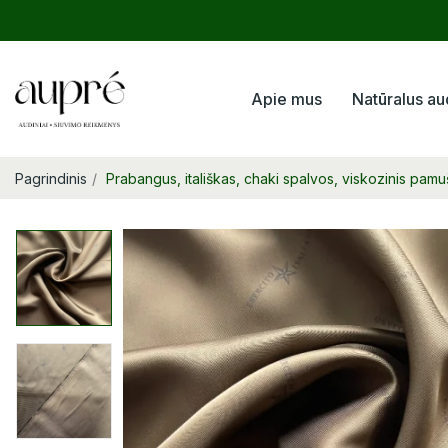
Apie mus
Natūralus au
Pagrindinis
Prabangus, itališkas, chaki spalvos, viskozinis pamu