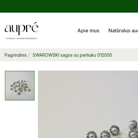
Apie mus
Natūralus au
Pagrindinis
SWAROWSKI sagos su perliuku 012005