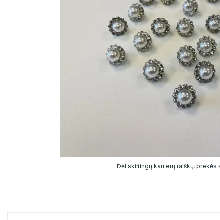
Dėl skirtingų kamerų raiškų, prekės sp