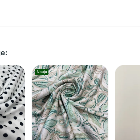
je:
Nauja