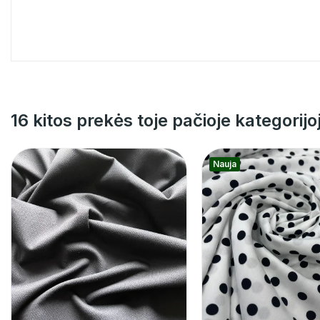
16 kitos prekės toje pačioje kategorijo
Nauja