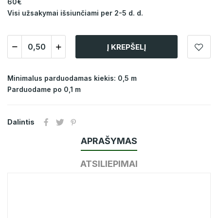
60€
Visi užsakymai išsiunčiami per 2-5 d. d.
Į KREPŠELĮ
Minimalus parduodamas kiekis: 0,5 m
Parduodame po 0,1 m
Dalintis
APRAŠYMAS
ATSILIEPIMAI