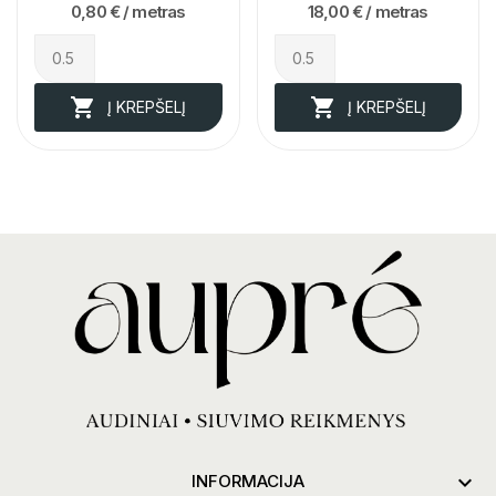
0,80 €
/ metras
18,00 €
/ metras


Į KREPŠELĮ
Į KREPŠELĮ

INFORMACIJA