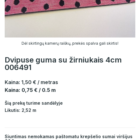
Dėl skirtingų kamerų raiškų, prekės spalva gali skirtis!
Dvipuse guma su žirniukais 4cm
006491
Kaina:
1,50 €
/ metras
Kaina: 0,75 € / 0.5 m
Šią prekę turime sandėlyje
Likutis: 2,52 m
Siuntimas nemokamas paštomatu krepšelio sumai viršijus