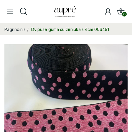
0
Pagrindinis
Dvipuse guma su žirniukais 4cm 006491