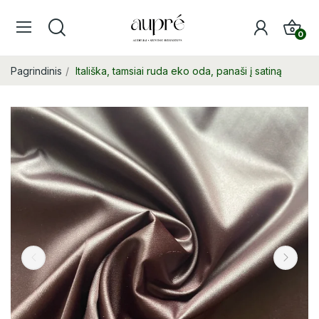
0
Pagrindinis
Itališka, tamsiai ruda eko oda, panaši į satiną