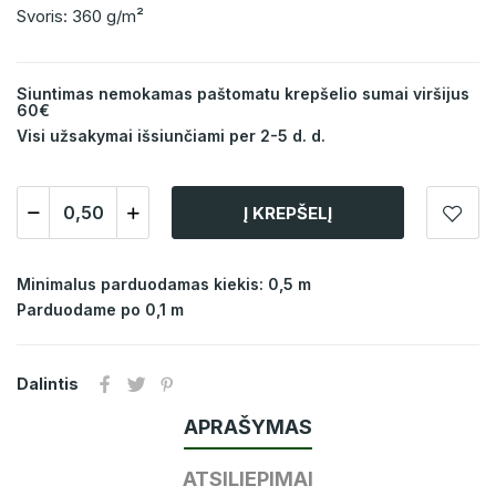
Svoris: 360 g/m²
Siuntimas nemokamas paštomatu krepšelio sumai viršijus
60€
Visi užsakymai išsiunčiami per 2-5 d. d.
Į KREPŠELĮ
Minimalus parduodamas kiekis: 0,5 m
Parduodame po 0,1 m
Dalintis
APRAŠYMAS
ATSILIEPIMAI