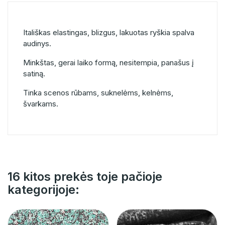
Itališkas elastingas, blizgus, lakuotas ryškia spalva
audinys.
Minkštas, gerai laiko formą, nesitempia, panašus į
satiną.
Tinka scenos rūbams, suknelėms, kelnėms,
švarkams.
16 kitos prekės toje pačioje
kategorijoje: